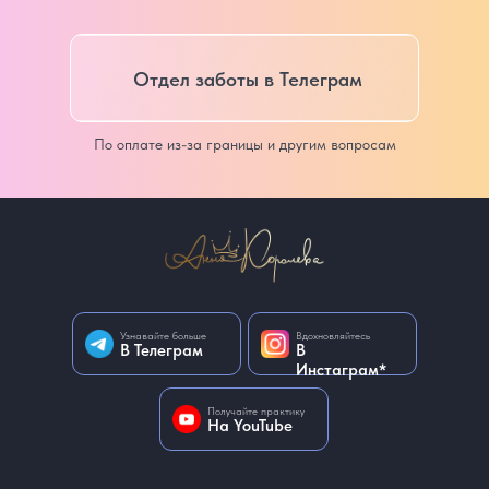
Отдел заботы в Телеграм
По оплате из-за границы и другим вопросам
Узнавайте больше
Вдохновляйтесь
В Телеграм
В
Инстаграм*
Получайте практику
На YouTube