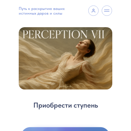
Путь к раскрытию ваших
истинных даров и силы
Приобрести ступень