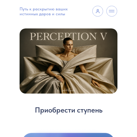
Путь к раскрытию ваших
истинных даров и силы
Приобрести ступень