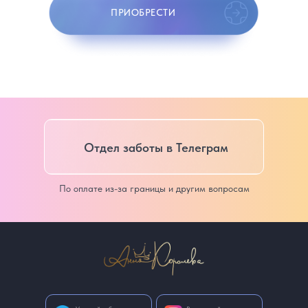
ПРИОБРЕСТИ
Отдел заботы в Телеграм
По оплате из-за границы и другим вопросам