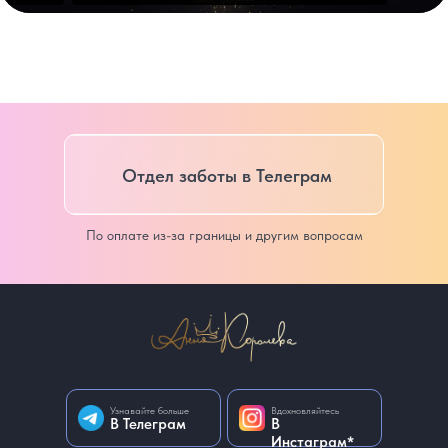
Отдел заботы в Телеграм
По оплате из-за границы и другим вопросам
Узнавайте больше
Вдохновляйтесь
В Телеграм
В
Инстаграм*