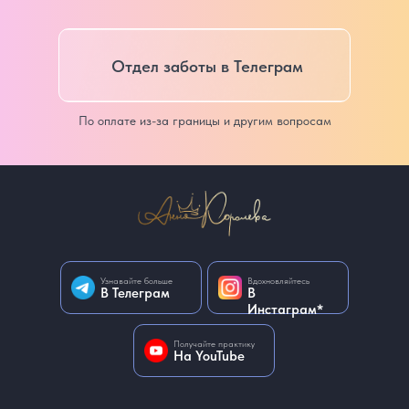
Отдел заботы в Телеграм
По оплате из-за границы и другим вопросам
Узнавайте больше
Вдохновляйтесь
В Телеграм
В
Инстаграм*
Получайте практику
На YouTube